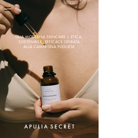
UNA MODERNA SKINCARE | ETICA,
SOSTENIBILE, EFFICACE ISPIRATA
ALLA CAMPAGNA PUGLIESE